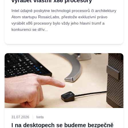
vyrábět vlastní x86 procesory
Intel údajně poskytne technologii procesorů či architektury
Atom startupu RosaicLabs, přestože exkluzivní právo
vyrábět x86 procesory bylo vždy jeho hlavní trumf a
konkurenci se dřív...
31.07.2026
Iveta
I na desktopech se budeme bezpečně