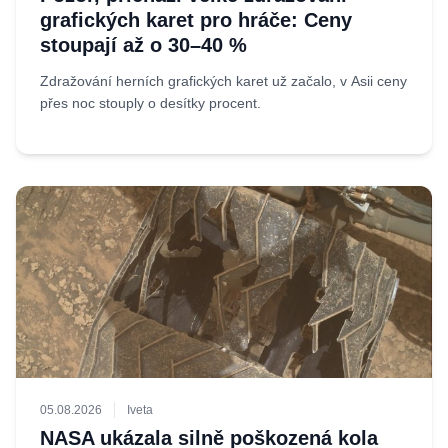
grafických karet pro hráče: Ceny
stoupají až o 30–40 %
Zdražování herních grafických karet už začalo, v Asii ceny
přes noc stouply o desítky procent.
05.08.2026
Iveta
NASA ukázala silně poškozená kola