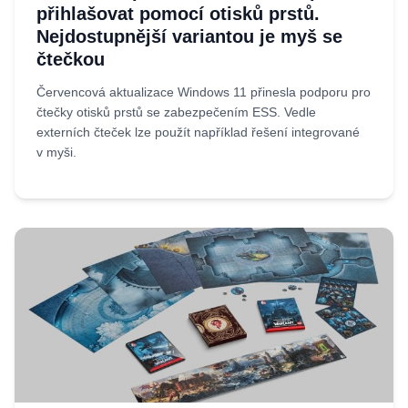
přihlašovat pomocí otisků prstů.
Nejdostupnější variantou je myš se
čtečkou
Červencová aktualizace Windows 11 přinesla podporu pro
čtečky otisků prstů se zabezpečením ESS. Vedle
externích čteček lze použít například řešení integrované
v myši.