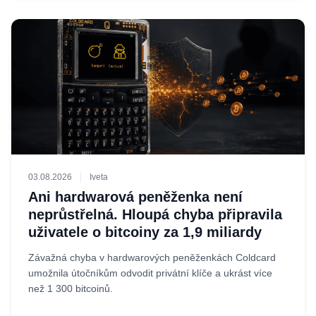
03.08.2026
Iveta
Ani hardwarová peněženka není
neprůstřelná. Hloupá chyba připravila
uživatele o bitcoiny za 1,9 miliardy
Závažná chyba v hardwarových peněženkách Coldcard
umožnila útočníkům odvodit privátní klíče a ukrást více
než 1 300 bitcoinů.