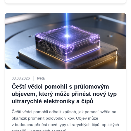
03.08.2026
Iveta
Čeští vědci pomohli s průlomovým
objevem, který může přinést nový typ
ultrarychlé elektroniky a čipů
Čeští vědci pomohli odhalit způsob, jak pomocí světla na
okamžik proměnit polovodič v kov. Objev může
v budoucnu přinést nové typy ultrarychlých čipů, optických