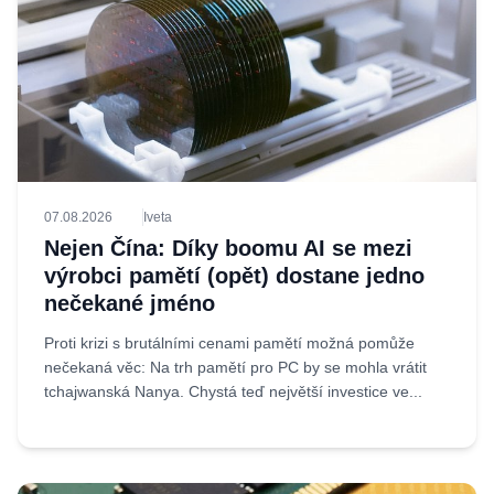
07.08.2026
Iveta
Nejen Čína: Díky boomu AI se mezi
výrobci pamětí (opět) dostane jedno
nečekané jméno
Proti krizi s brutálními cenami pamětí možná pomůže
nečekaná věc: Na trh pamětí pro PC by se mohla vrátit
tchajwanská Nanya. Chystá teď největší investice ve...