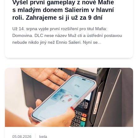
Vyšel první gameplay z nové Mafie
s mladým donem Salierim v hlavní
roli. Zahrajeme si ji už za 9 dní
Už 14. srpna vyjde první rozšíření pro titul Mafia:
Domovina. DLC nese název Muž cti a ústřední postavou
nebude nikdo jiný než Ennio Salieri. Nyní se...
05.08.2026
Iveta