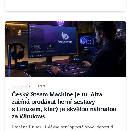
06.08.2026
Iveta
Český Steam Machine je tu. Alza
začíná prodávat herní sestavy
s Linuxem, který je skvělou náhradou
za Windows
Hraní na Linuxu už dávno není sprosté slovo, doposud