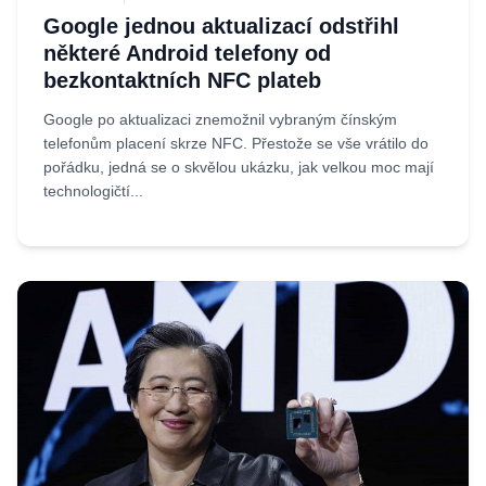
Google jednou aktualizací odstřihl
některé Android telefony od
bezkontaktních NFC plateb
Google po aktualizaci znemožnil vybraným čínským
telefonům placení skrze NFC. Přestože se vše vrátilo do
pořádku, jedná se o skvělou ukázku, jak velkou moc mají
technologičtí...