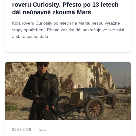
roveru Curiosity. Přesto po 13 letech
dál neúnavně zkoumá Mars
Kola roveru Curiosity po letech na Marsu nesou výrazné
stopy opotřebení. Přesto vozítko dál pokračuje ve své misi
a sbírá cenná data.
05.08.2026
Iveta