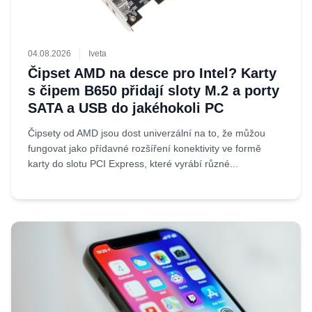
04.08.2026
Iveta
Čipset AMD na desce pro Intel? Karty
s čipem B650 přidají sloty M.2 a porty
SATA a USB do jakéhokoli PC
Čipsety od AMD jsou dost univerzální na to, že můžou
fungovat jako přídavné rozšíření konektivity ve formě
karty do slotu PCI Express, které vyrábí různé...