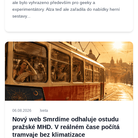
ale bylo vyhrazeno především pro geeky a
experimentátory. Alza teď ale zařadila do nabídky herní
sestavy...
06.08.2026
Iveta
Nový web Smrdíme odhaluje ostudu
pražské MHD. V reálném čase počítá
tramvaje bez klimatizace