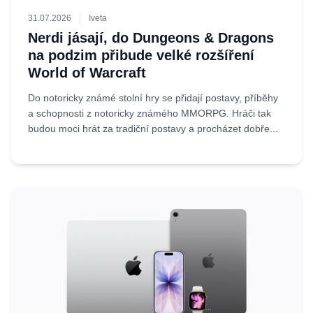
31.07.2026
Iveta
Nerdi jásají, do Dungeons & Dragons
na podzim přibude velké rozšíření
World of Warcraft
Do notoricky známé stolní hry se přidají postavy, příběhy
a schopnosti z notoricky známého MMORPG. Hráči tak
budou moci hrát za tradiční postavy a procházet dobře...