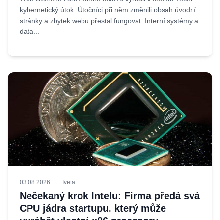
kybernetický útok. Útočníci při něm změnili obsah úvodní
stránky a zbytek webu přestal fungovat. Interní systémy a
data...
03.08.2026
Iveta
Nečekaný krok Intelu: Firma předá svá
CPU jádra startupu, který může