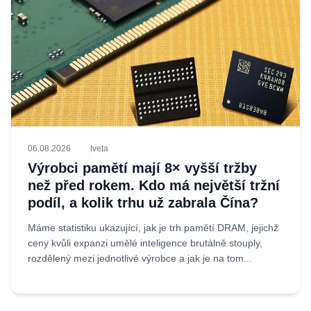
06.08.2026
Iveta
Výrobci pamětí mají 8× vyšší tržby
než před rokem. Kdo má největší tržní
podíl, a kolik trhu už zabrala Čína?
Máme statistiku ukazující, jak je trh pamětí DRAM, jejichž
ceny kvůli expanzi umělé inteligence brutálně stouply,
rozdělený mezi jednotlivé výrobce a jak je na tom...