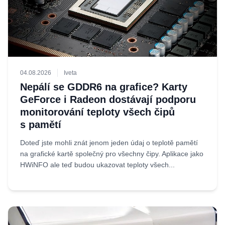
04.08.2026
Iveta
Nepálí se GDDR6 na grafice? Karty
GeForce i Radeon dostávají podporu
monitorování teploty všech čipů
s pamětí
Doteď jste mohli znát jenom jeden údaj o teplotě pamětí
na grafické kartě společný pro všechny čipy. Aplikace jako
HWiNFO ale teď budou ukazovat teploty všech...