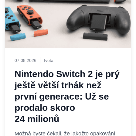
07.08.2026
Iveta
Nintendo Switch 2 je prý
ještě větší trhák než
první generace: Už se
prodalo skoro
24 milionů
Možná byste čekali, že jakožto opakování