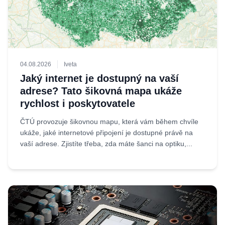
04.08.2026
Iveta
Jaký internet je dostupný na vaší
adrese? Tato šikovná mapa ukáže
rychlost i poskytovatele
ČTÚ provozuje šikovnou mapu, která vám během chvíle
ukáže, jaké internetové připojení je dostupné právě na
vaší adrese. Zjistíte třeba, zda máte šanci na optiku,...