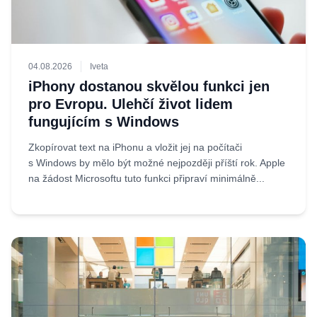
04.08.2026
Iveta
iPhony dostanou skvělou funkci jen
pro Evropu. Ulehčí život lidem
fungujícím s Windows
Zkopírovat text na iPhonu a vložit jej na počítači
s Windows by mělo být možné nejpozději příští rok. Apple
na žádost Microsoftu tuto funkci připraví minimálně...