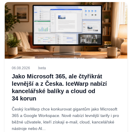
06.08.2026
Iveta
Jako Microsoft 365, ale čtyřikrát
levnější a z Česka. IceWarp nabízí
kancelářské balíky a cloud od
34 korun
Český IceWarp chce konkurovat gigantům jako Microsoft
365 a Google Workspace. Nově nabízí levnější tarify i pro
běžné uživatele, kteří získají e-mail, cloud, kancelářské
nástroje nebo AI...